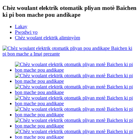
Chèz woulant elektrik otomatik pliyan motè Baichen
ki pi bon mache pou andikape
Lakay
Pwodwi yo
Chèz woulant elektrik aliminyòm