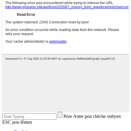
Peze Antre pou chèche oubyen
ESC pou fèmen