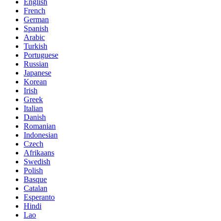
English
French
German
Spanish
Arabic
Turkish
Portuguese
Russian
Japanese
Korean
Irish
Greek
Italian
Danish
Romanian
Indonesian
Czech
Afrikaans
Swedish
Polish
Basque
Catalan
Esperanto
Hindi
Lao