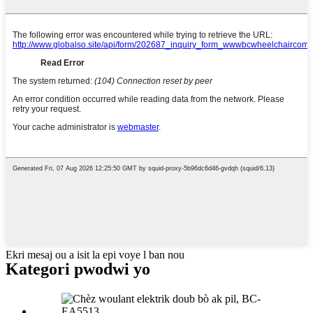
Ekri mesaj ou a isit la epi voye l ban nou
Kategori pwodwi yo