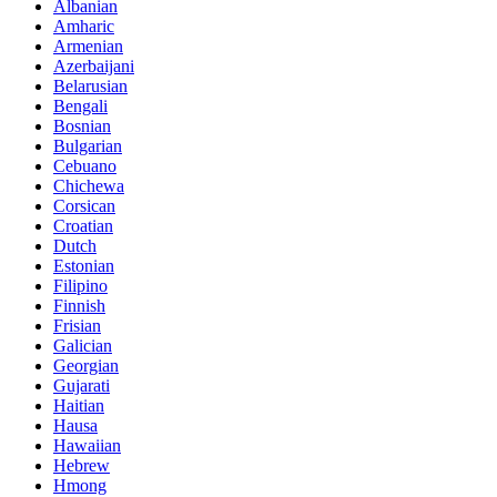
Albanian
Amharic
Armenian
Azerbaijani
Belarusian
Bengali
Bosnian
Bulgarian
Cebuano
Chichewa
Corsican
Croatian
Dutch
Estonian
Filipino
Finnish
Frisian
Galician
Georgian
Gujarati
Haitian
Hausa
Hawaiian
Hebrew
Hmong